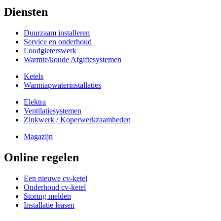
Diensten
Duurzaam installeren
Service en onderhoud
Loodgieterswerk
Warmte/koude Afgiftesystemen
Ketels
Warmtapwaterinstallaties
Elektra
Ventilatiesystemen
Zinkwerk / Koperwerkzaamheden
Magazijn
Online regelen
Een nieuwe cv-ketel
Onderhoud cv-ketel
Storing melden
Installatie leasen