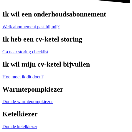
Ik wil een onderhoudsabonnement
Welk abonnement past bij mij?
Ik heb een cv-ketel storing
Ga naar storing checklist
Ik wil mijn cv-ketel bijvullen
Hoe moet ik dit doen?
Warmtepompkiezer
Doe de warmtepompkiezer
Ketelkiezer
Doe de ketelkiezer