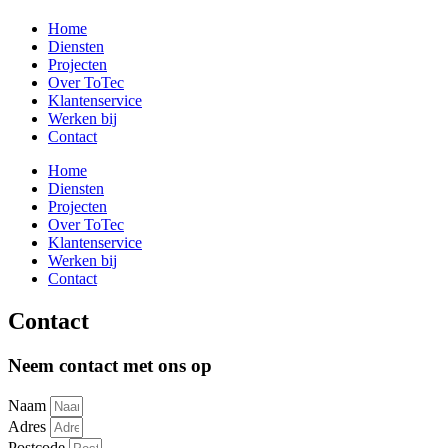
Home
Diensten
Projecten
Over ToTec
Klantenservice
Werken bij
Contact
Home
Diensten
Projecten
Over ToTec
Klantenservice
Werken bij
Contact
Contact
Neem contact met ons op
Naam
Adres
Postcode