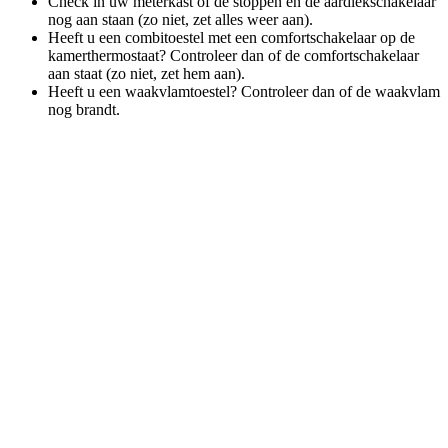
Check in uw meterkast of de stoppen en de aardlekschakelaar
nog aan staan (zo niet, zet alles weer aan).
Heeft u een combitoestel met een comfortschakelaar op de
kamerthermostaat? Controleer dan of de comfortschakelaar
aan staat (zo niet, zet hem aan).
Heeft u een waakvlamtoestel? Controleer dan of de waakvlam
nog brandt.