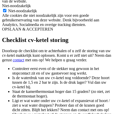
van de website.
Niet-noodzakelijk
Niet-noodzakelijk
Alle cookies die niet noodzakelijk zijn voor een goede
gebruikerservaring van deze website. Denk bijvoorbeeld aan
Analytics, Socialmedia en overige tracking diensten.
OPSLAAN & ACCEPTEREN
Checklist cv-ketel storing
Doorloop de checklist om te achterhalen of u zelf de storing van uw
cv-ketel makkelijk kunt oplossen. Komt u er zelf niet uit? Neem dan
gerust
contact
met ons op! We helpen u graag verder.
Controleer eerst even of de stekker nog gewoon in het
stopcontact zit en of uw gastoevoer nog werkt.
Is de waterdruk van uw cv-ketel nog voldoende? Deze hoort
tussen de 1,5 en 2 bar te zijn. Is de druk lager? Vul dan uw
cv-ketel bij.
Staat de kamerthermostaat hoger dan 15 graden? (zo niet, zet
de thermostaat hoger).
Ligt er wat water onder uw cv-ketel of expansievat of hoort /
ziet u wat water druppen? Probeer dan of de kranen goed
dicht zitten. Blijft het lekken? Neem dan contact met ons op!