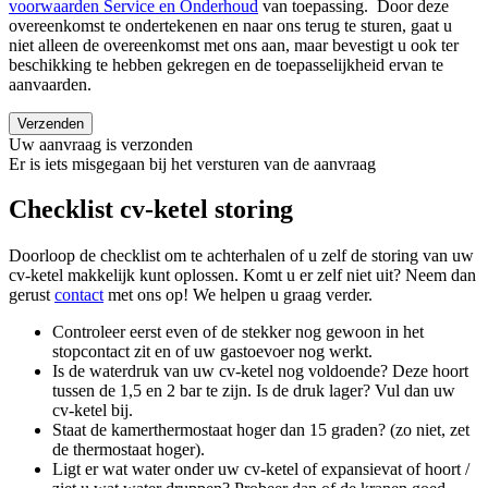
voorwaarden Service en Onderhoud
van toepassing. Door deze
overeenkomst te ondertekenen en naar ons terug te sturen, gaat u
niet alleen de overeenkomst met ons aan, maar bevestigt u ook ter
beschikking te hebben gekregen en de toepasselijkheid ervan te
aanvaarden.
Verzenden
Uw aanvraag is verzonden
Er is iets misgegaan bij het versturen van de aanvraag
Checklist cv-ketel storing
Doorloop de checklist om te achterhalen of u zelf de storing van uw
cv-ketel makkelijk kunt oplossen. Komt u er zelf niet uit? Neem dan
gerust
contact
met ons op! We helpen u graag verder.
Controleer eerst even of de stekker nog gewoon in het
stopcontact zit en of uw gastoevoer nog werkt.
Is de waterdruk van uw cv-ketel nog voldoende? Deze hoort
tussen de 1,5 en 2 bar te zijn. Is de druk lager? Vul dan uw
cv-ketel bij.
Staat de kamerthermostaat hoger dan 15 graden? (zo niet, zet
de thermostaat hoger).
Ligt er wat water onder uw cv-ketel of expansievat of hoort /