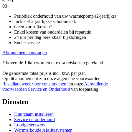
€
199
00
Periodiek onderhoud van uw warmtepomp (2-jaarlijks)
Inclusief 2-jaarlijkse schoonmaak
Geen voorrijkosten*
Enkel kosten van onderdelen bij reparatie
24 uur per dag bereikbaar bij storingen
Snelle service
Abonnement aanvragen
* boven de 10km worden er extra reiskosten gerekend
De genoemde totaalprijs is incl. btw, per jaar.
Op dit abonnement zijn onze algemene voorwaarden
‘Installatiewerk voor consumenten’
en onze
Aanvullende
voorwaarden Service en Onderhoud
van toepassing.
Diensten
Duurzaam installeren
Service en onderhoud
Loodgieterswerk
Warmte/koude Afgiftesystemen