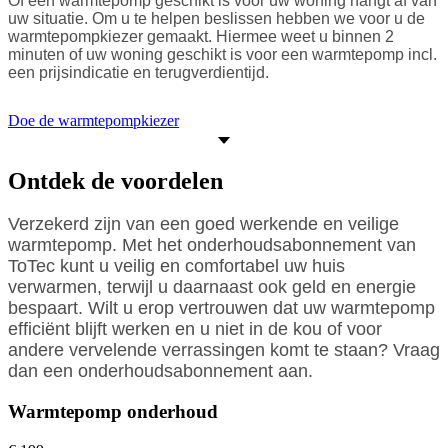
Of een warmtepomp geschikt is voor uw woning hangt af van
uw situatie. Om u te helpen beslissen hebben we voor u de
warmtepompkiezer gemaakt. Hiermee weet u binnen 2
minuten of uw woning geschikt is voor een warmtepomp incl.
een prijsindicatie en terugverdientijd.
Doe de warmtepompkiezer
Ontdek de voordelen
Verzekerd zijn van een goed werkende en veilige
warmtepomp. Met het onderhoudsabonnement van
ToTec kunt u veilig en comfortabel uw huis
verwarmen, terwijl u daarnaast ook geld en energie
bespaart. Wilt u erop vertrouwen dat uw warmtepomp
efficiënt blijft werken en u niet in de kou of voor
andere vervelende verrassingen komt te staan? Vraag
dan een onderhoudsabonnement aan.
Warmtepomp onderhoud