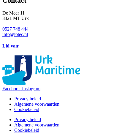
Contact
De Meer 11
8321 MT Urk
0527 748 444
info@totec.nl
Lid van:
Facebook
Instagram
Privacy beleid
Algemene voorwaarden
Cookiebeleid
Privacy beleid
Algemene voorwaarden
Cookiebeleid