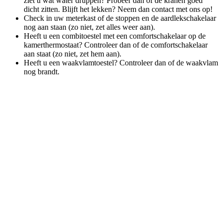
ziet u wat water druppen? Probeer dan of de kranen goed
dicht zitten. Blijft het lekken? Neem dan contact met ons op!
Check in uw meterkast of de stoppen en de aardlekschakelaar
nog aan staan (zo niet, zet alles weer aan).
Heeft u een combitoestel met een comfortschakelaar op de
kamerthermostaat? Controleer dan of de comfortschakelaar
aan staat (zo niet, zet hem aan).
Heeft u een waakvlamtoestel? Controleer dan of de waakvlam
nog brandt.